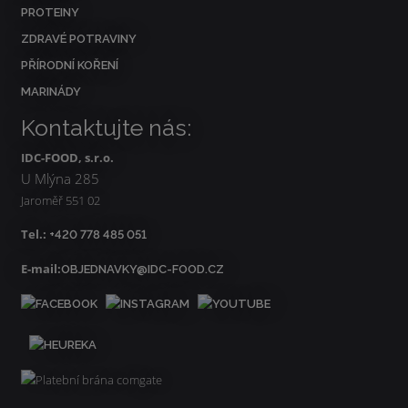
PROTEINY
ZDRAVÉ POTRAVINY
PŘÍRODNÍ KOŘENÍ
MARINÁDY
Kontaktujte nás:
IDC-FOOD, s.r.o.
U Mlýna 285
Jaroměř 551 02
Tel.:
+420 778 485 051
E-mail:
OBJEDNAVKY@IDC-FOOD.CZ