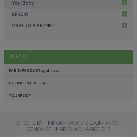
YourBody
SPECIO
GASTRO A ŘEZNÍCI
ZNAČKA
FABIO PRODUKT spol. s r.o.
GUTINI SPECIAL S.R.O.
YOURBODY
CHCETE BÝT INFORMOVÁNI O ZAJÍMAVÝCH
CENOVÝCH NABÍDKÁCH A AKCÍCH?