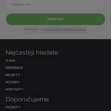
PŘIHLÁSIT
Souhlasím se
zpracováním osobních údajů
.
Nejčastěji hledáte
O NÁS
REFERENCE
RECEPTY
NOVINKY
KONTAKTY
Doporučujeme
DEZERTY