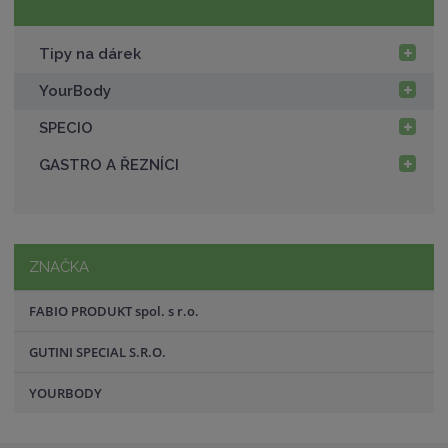
Tipy na dárek
YourBody
SPECIO
GASTRO A ŘEZNÍCI
ZNAČKA
FABIO PRODUKT spol. s r.o.
GUTINI SPECIAL S.R.O.
YOURBODY