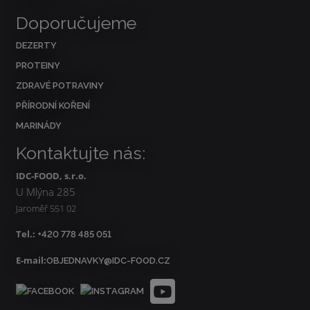
Doporučujeme
DEZERTY
PROTEINY
ZDRAVÉ POTRAVINY
PŘÍRODNÍ KOŘENÍ
MARINÁDY
Kontaktujte nás:
IDC-FOOD, s.r.o.
U Mlýna 285
Jaroměř 551 02
Tel.:
+420 778 485 051
E-mail:
OBJEDNAVKY@IDC-FOOD.CZ