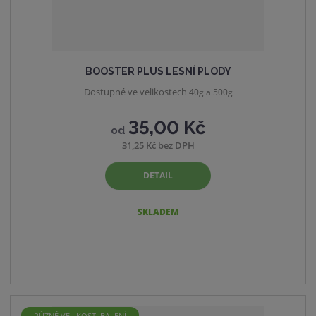
BOOSTER PLUS LESNÍ PLODY
Dostupné ve velikostech
40g a 500g
35,00 Kč
od
31,25 Kč bez DPH
DETAIL
SKLADEM
RŮZNÉ VELIKOSTI BALENÍ