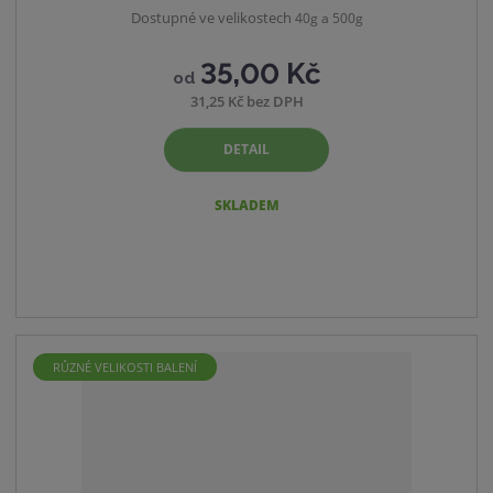
Dostupné ve velikostech
40g a 500g
35,00 Kč
od
31,25 Kč bez DPH
DETAIL
SKLADEM
RŮZNÉ VELIKOSTI BALENÍ