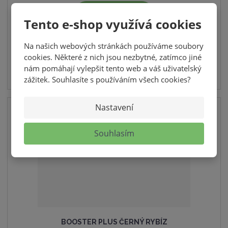
DETAIL
Tento e-shop využívá cookies
SKLADEM
Na našich webových stránkách používáme soubory
cookies. Některé z nich jsou nezbytné, zatímco jiné
nám pomáhají vylepšit tento web a váš uživatelský
zážitek. Souhlasíte s používáním všech cookies?
Nastavení
RŮZNÉ VELIKOSTI BALENÍ
Souhlasím
BOOSTER PLUS ČERNÝ RYBÍZ