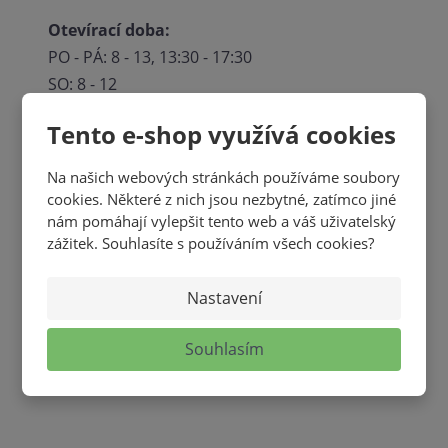
Otevírací doba:
PO - PÁ: 8 - 13, 13:30 - 17:30
SO: 8 - 12
NE a státní svátky - ZAVŘENO
Tento e-shop využívá cookies
Na našich webových stránkách používáme soubory
cookies. Některé z nich jsou nezbytné, zatímco jiné
nám pomáhají vylepšit tento web a váš uživatelský
zážitek. Souhlasíte s používáním všech cookies?
Nastavení
Souhlasím