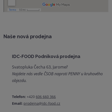
Naše nová prodejna
IDC-FOOD Podniková prodejna
Svatopluka Čecha 63, Jaromeř
Najdete nás vedle ČSOB naproti PENNY u kruhového
objezdu.
Telefon:
+420
606 660 366
Email:
prodejna@idc-food.cz