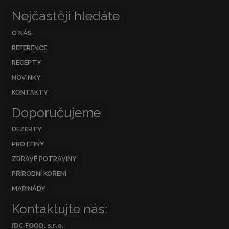
Nejčastěji hledáte
O NÁS
REFERENCE
RECEPTY
NOVINKY
KONTAKTY
Doporučujeme
DEZERTY
PROTEINY
ZDRAVÉ POTRAVINY
PŘÍRODNÍ KOŘENÍ
MARINÁDY
Kontaktujte nás:
IDC-FOOD, s.r.o.