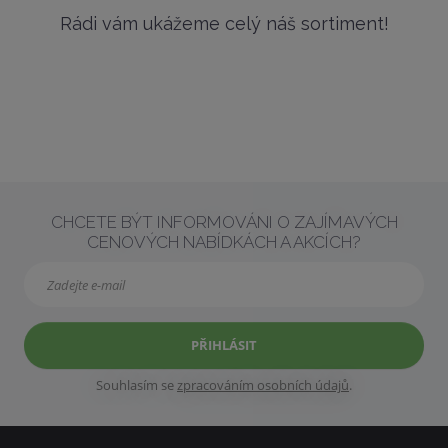
Rádi vám ukážeme celý náš sortiment!
CHCETE BÝT INFORMOVÁNI O ZAJÍMAVÝCH
CENOVÝCH NABÍDKÁCH A AKCÍCH?
PŘIHLÁSIT
Souhlasím se
zpracováním osobních údajů
.