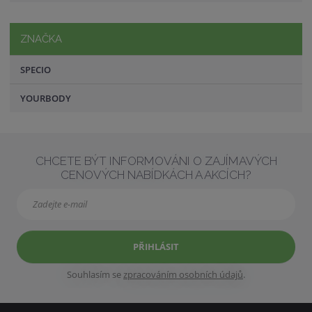
ZNAČKA
SPECIO
YOURBODY
CHCETE BÝT INFORMOVÁNI O ZAJÍMAVÝCH
CENOVÝCH NABÍDKÁCH A AKCÍCH?
PŘIHLÁSIT
Souhlasím se
zpracováním osobních údajů
.