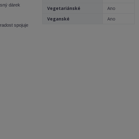
rásný dárek
Vegetariánské
Ano
Veganské
Ano
radost spojuje