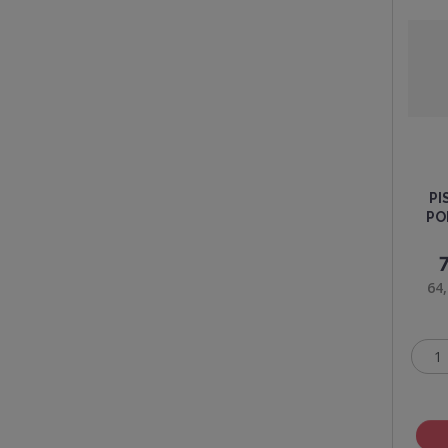
PI
PO
64