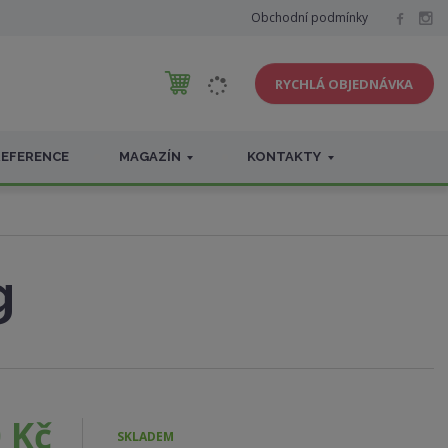
Obchodní podmínky
RYCHLÁ OBJEDNÁVKA
REFERENCE
MAGAZÍN
KONTAKTY
g
 Kč
SKLADEM