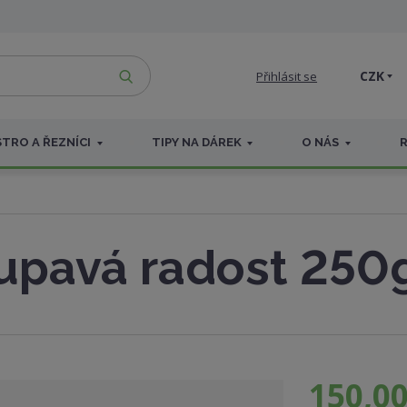
VYHLEDAT
CZK
Přihlásit se
TRO A ŘEZNÍCI
TIPY NA DÁREK
O NÁS
upavá radost 250
150,00