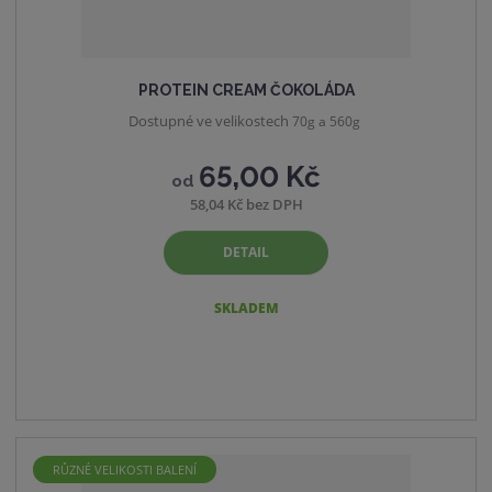
PROTEIN CREAM ČOKOLÁDA
Dostupné ve velikostech
70g a 560g
65,00 Kč
od
58,04 Kč bez DPH
DETAIL
SKLADEM
RŮZNÉ VELIKOSTI BALENÍ