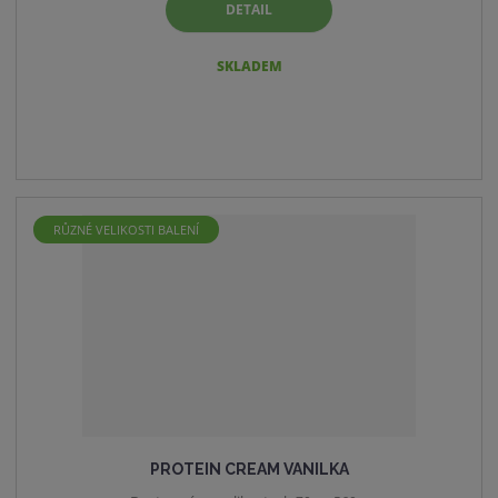
DETAIL
SKLADEM
RŮZNÉ VELIKOSTI BALENÍ
PROTEIN CREAM VANILKA