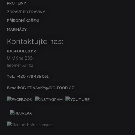
PROTEINY
ZDRAVÉ POTRAVINY
PŘÍRODNÍ KOŘENÍ
MARINÁDY
Kontaktujte nás:
IDC-FOOD, s.r.o.
U Mlýna 285
Jaroměř 551 02
Tel.:
+420 778 485 051
E-mail:
OBJEDNAVKY@IDC-FOOD.CZ