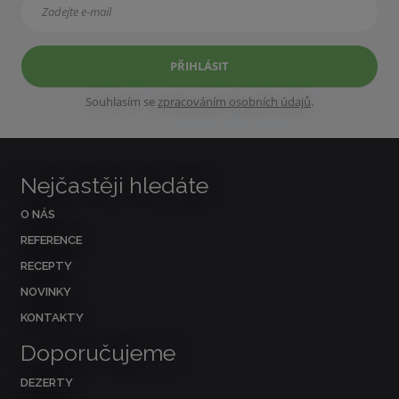
PŘIHLÁSIT
Souhlasím se
zpracováním osobních údajů
.
Nejčastěji hledáte
O NÁS
REFERENCE
RECEPTY
NOVINKY
KONTAKTY
Doporučujeme
DEZERTY