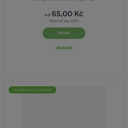
65,00 Kč
od
58,04 Kč bez DPH
DETAIL
SKLADEM
RŮZNÉ VELIKOSTI BALENÍ