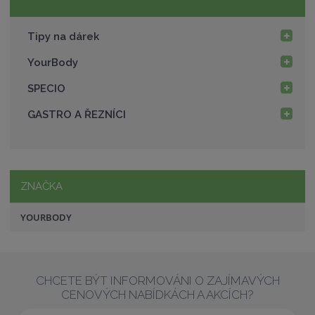
Tipy na dárek
YourBody
SPECIO
GASTRO A ŘEZNÍCI
ZNAČKA
YOURBODY
CHCETE BÝT INFORMOVÁNI O ZAJÍMAVÝCH
CENOVÝCH NABÍDKÁCH A AKCÍCH?