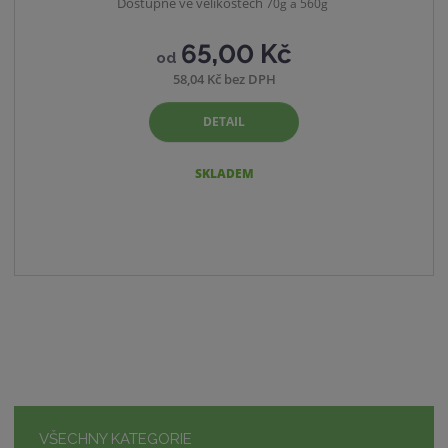
Dostupné ve velikostech
70g a 560g
65,00 Kč
od
58,04 Kč bez DPH
DETAIL
SKLADEM
VŠECHNY KATEGORIE