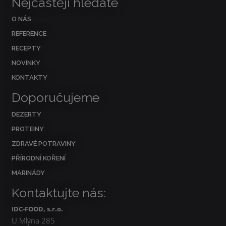
Nejčastěji hledáte
O NÁS
REFERENCE
RECEPTY
NOVINKY
KONTAKTY
Doporučujeme
DEZERTY
PROTEINY
ZDRAVÉ POTRAVINY
PŘÍRODNÍ KOŘENÍ
MARINÁDY
Kontaktujte nás:
IDC-FOOD, s.r.o.
U Mlýna 285