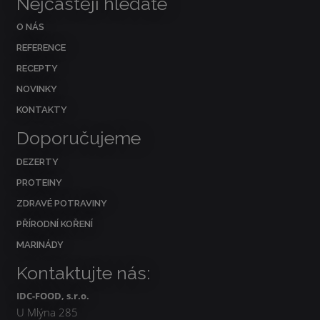
Nejčastěji hledáte
O NÁS
REFERENCE
RECEPTY
NOVINKY
KONTAKTY
Doporučujeme
DEZERTY
PROTEINY
ZDRAVÉ POTRAVINY
PŘÍRODNÍ KOŘENÍ
MARINÁDY
Kontaktujte nás:
IDC-FOOD, s.r.o.
U Mlýna 285