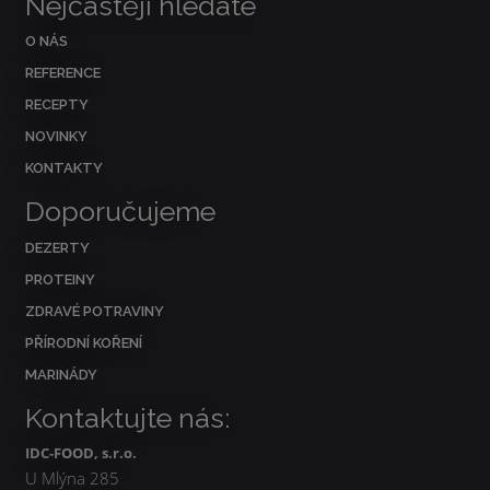
Nejčastěji hledáte
O NÁS
REFERENCE
RECEPTY
NOVINKY
KONTAKTY
Doporučujeme
DEZERTY
PROTEINY
ZDRAVÉ POTRAVINY
PŘÍRODNÍ KOŘENÍ
MARINÁDY
Kontaktujte nás:
IDC-FOOD, s.r.o.
U Mlýna 285