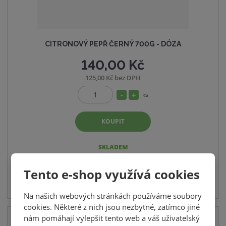
CITRONOVÝ PEPŘ ČERNÝ 700G - DÓZA
140,00 Kč
125,00 Kč bez DPH
S
N
ks
Z
n
a
m
í
v
KOUPIT
ě
ž
ý
n
i
i
š
SKLADEM
t
t
i
p
m
t
Tento e-shop využívá cookies
o
n
m
č
Na našich webových stránkách používáme soubory
o
n
e
cookies. Některé z nich jsou nezbytné, zatímco jiné
ž
o
t
nám pomáhají vylepšit tento web a váš uživatelský
s
ž