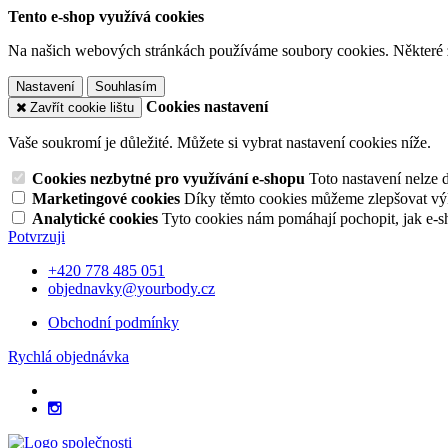
Tento e-shop využívá cookies
Na našich webových stránkách používáme soubory cookies. Některé z n
Nastavení
Souhlasím
Cookies nastavení
Zavřít cookie lištu
Vaše soukromí je důležité. Můžete si vybrat nastavení cookies níže.
Cookies nezbytné pro využívání e-shopu
Toto nastavení nelze 
Marketingové cookies
Díky těmto cookies můžeme zlepšovat výko
Analytické cookies
Tyto cookies nám pomáhají pochopit, jak e-s
Potvrzuji
+420 778 485 051
objednavky@yourbody.cz
Obchodní podmínky
Rychlá objednávka