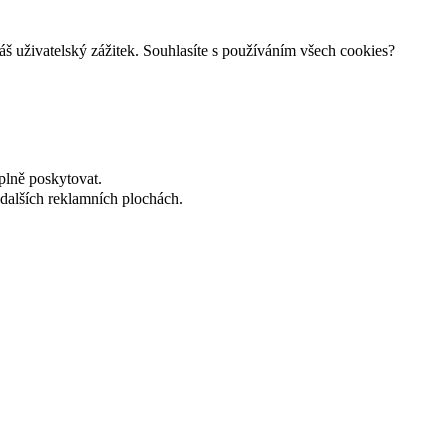
š uživatelský zážitek. Souhlasíte s používáním všech cookies?
plně poskytovat.
dalších reklamních plochách.