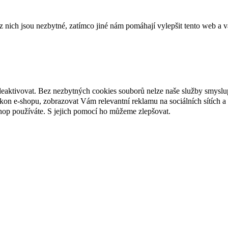
ich jsou nezbytné, zatímco jiné nám pomáhají vylepšit tento web a vá
deaktivovat. Bez nezbytných cookies souborů nelze naše služby smyslu
n e-shopu, zobrazovat Vám relevantní reklamu na sociálních sítích a 
hop používáte. S jejich pomocí ho můžeme zlepšovat.