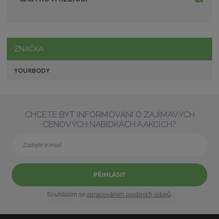
ZNAČKA
YOURBODY
CHCETE BÝT INFORMOVÁNI O ZAJÍMAVÝCH
CENOVÝCH NABÍDKÁCH A AKCÍCH?
PŘIHLÁSIT
Souhlasím se
zpracováním osobních údajů
.