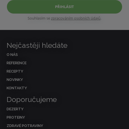
PŘIHLÁSIT
Souhlasím se
zpracováním osobních údajů
.
Nejčastěji hledáte
O NÁS
REFERENCE
RECEPTY
NOVINKY
KONTAKTY
Doporučujeme
DEZERTY
PROTEINY
ZDRAVÉ POTRAVINY