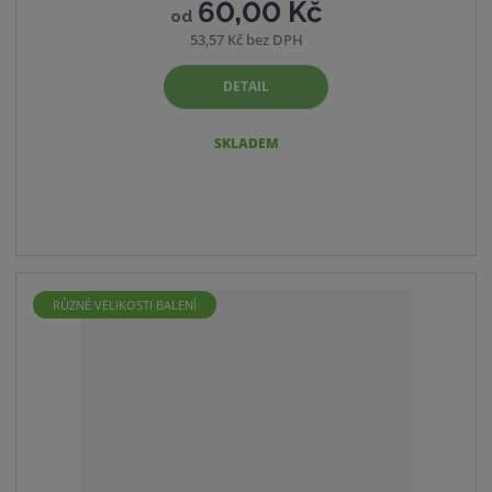
60,00 Kč
od
53,57 Kč bez DPH
DETAIL
SKLADEM
RŮZNÉ VELIKOSTI BALENÍ