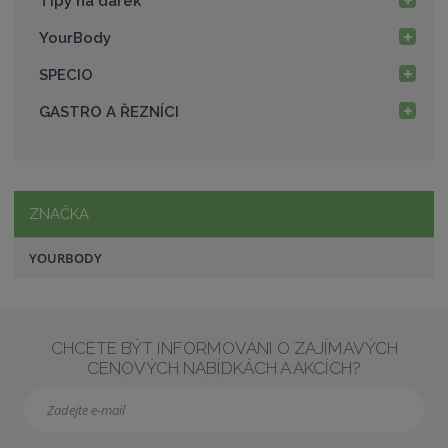
Tipy na dárek
YourBody
SPECIO
GASTRO A ŘEZNÍCI
ZNAČKA
YOURBODY
CHCETE BÝT INFORMOVÁNI O ZAJÍMAVÝCH
CENOVÝCH NABÍDKÁCH A AKCÍCH?