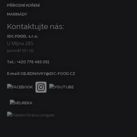
PŘÍRODNÍ KOŘENÍ
MARINÁDY
Kontaktujte nás:
IDC-FOOD, s.r.o.
U Mlýna 285
Jaroměř 551 02
Tel.:
+420 778 485 051
E-mail:
OBJEDNAVKY@IDC-FOOD.CZ