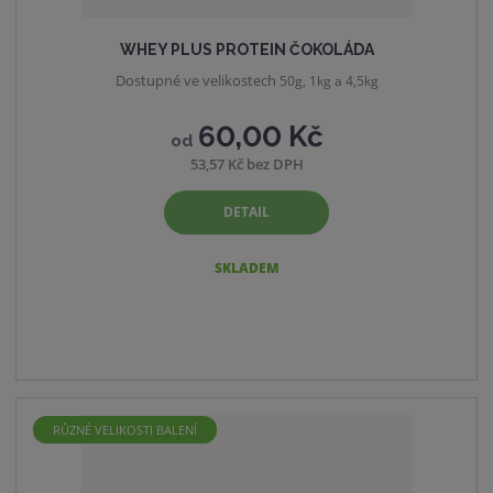
WHEY PLUS PROTEIN ČOKOLÁDA
Dostupné ve velikostech
50g, 1kg a 4,5kg
60,00 Kč
od
53,57 Kč bez DPH
DETAIL
SKLADEM
RŮZNÉ VELIKOSTI BALENÍ