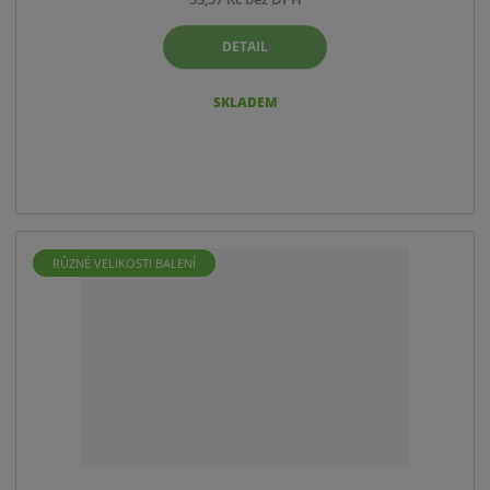
DETAIL
SKLADEM
RŮZNÉ VELIKOSTI BALENÍ