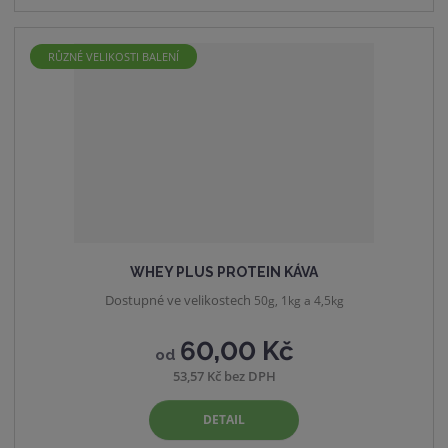
RŮZNÉ VELIKOSTI BALENÍ
WHEY PLUS PROTEIN KÁVA
Dostupné ve velikostech
50g, 1kg a 4,5kg
60,00 Kč
od
53,57 Kč bez DPH
DETAIL