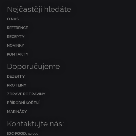
Nejčastěji hledáte
O NÁS
REFERENCE
RECEPTY
NOVINKY
KONTAKTY
Doporučujeme
DEZERTY
PROTEINY
ZDRAVÉ POTRAVINY
PŘÍRODNÍ KOŘENÍ
MARINÁDY
Kontaktujte nás:
IDC-FOOD, s.r.o.