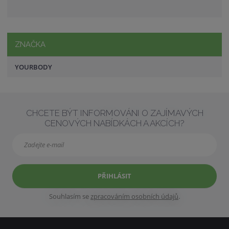
ZNAČKA
YOURBODY
CHCETE BÝT INFORMOVÁNI O ZAJÍMAVÝCH
CENOVÝCH NABÍDKÁCH A AKCÍCH?
PŘIHLÁSIT
Souhlasím se
zpracováním osobních údajů
.