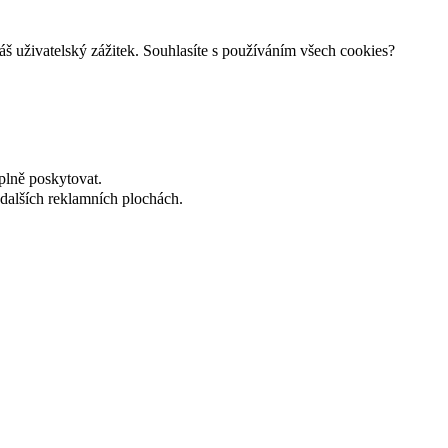
š uživatelský zážitek. Souhlasíte s používáním všech cookies?
plně poskytovat.
dalších reklamních plochách.