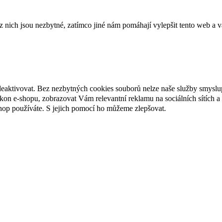
ich jsou nezbytné, zatímco jiné nám pomáhají vylepšit tento web a vá
deaktivovat. Bez nezbytných cookies souborů nelze naše služby smyslu
n e-shopu, zobrazovat Vám relevantní reklamu na sociálních sítích a 
hop používáte. S jejich pomocí ho můžeme zlepšovat.