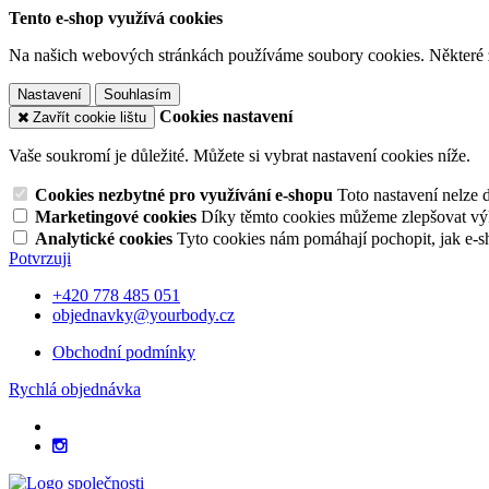
Tento e-shop využívá cookies
Na našich webových stránkách používáme soubory cookies. Některé z n
Nastavení
Souhlasím
Cookies nastavení
Zavřít cookie lištu
Vaše soukromí je důležité. Můžete si vybrat nastavení cookies níže.
Cookies nezbytné pro využívání e-shopu
Toto nastavení nelze 
Marketingové cookies
Díky těmto cookies můžeme zlepšovat výko
Analytické cookies
Tyto cookies nám pomáhají pochopit, jak e-s
Potvrzuji
+420 778 485 051
objednavky@yourbody.cz
Obchodní podmínky
Rychlá objednávka