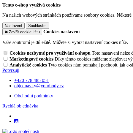
Tento e-shop využívá cookies
Na našich webových stránkách používáme soubory cookies. Některé z n
Nastavení
Souhlasím
Cookies nastavení
Zavřít cookie lištu
Vaše soukromí je důležité. Můžete si vybrat nastavení cookies níže.
Cookies nezbytné pro využívání e-shopu
Toto nastavení nelze 
Marketingové cookies
Díky těmto cookies můžeme zlepšovat výko
Analytické cookies
Tyto cookies nám pomáhají pochopit, jak e-s
Potvrzuji
+420 778 485 051
objednavky@yourbody.cz
Obchodní podmínky
Rychlá objednávka