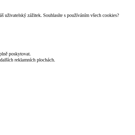
š uživatelský zážitek. Souhlasíte s používáním všech cookies?
plně poskytovat.
dalších reklamních plochách.