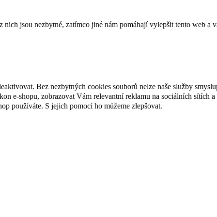
ich jsou nezbytné, zatímco jiné nám pomáhají vylepšit tento web a vá
deaktivovat. Bez nezbytných cookies souborů nelze naše služby smyslu
n e-shopu, zobrazovat Vám relevantní reklamu na sociálních sítích a 
hop používáte. S jejich pomocí ho můžeme zlepšovat.