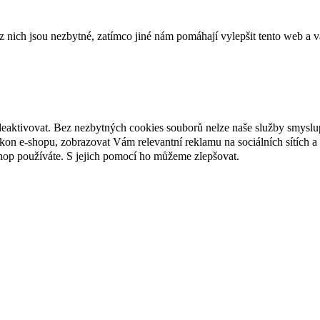
ich jsou nezbytné, zatímco jiné nám pomáhají vylepšit tento web a vá
deaktivovat. Bez nezbytných cookies souborů nelze naše služby smyslu
n e-shopu, zobrazovat Vám relevantní reklamu na sociálních sítích a 
hop používáte. S jejich pomocí ho můžeme zlepšovat.