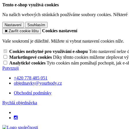
Tento e-shop využívá cookies
Na našich webových stránkách používáme soubory cookies. Některé z n
Nastavení
Souhlasím
Cookies nastavení
Zavřít cookie lištu
Vaše soukromí je důležité. Můžete si vybrat nastavení cookies níže.
Cookies nezbytné pro využívání e-shopu
Toto nastavení nelze 
Marketingové cookies
Díky těmto cookies můžeme zlepšovat výko
Analytické cookies
Tyto cookies nám pomáhají pochopit, jak e-s
Potvrzuji
+420 778 485 051
objednavky@yourbody.cz
Obchodní podmínky
Rychlá objednávka