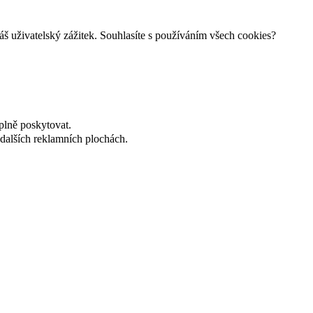
š uživatelský zážitek. Souhlasíte s používáním všech cookies?
plně poskytovat.
dalších reklamních plochách.