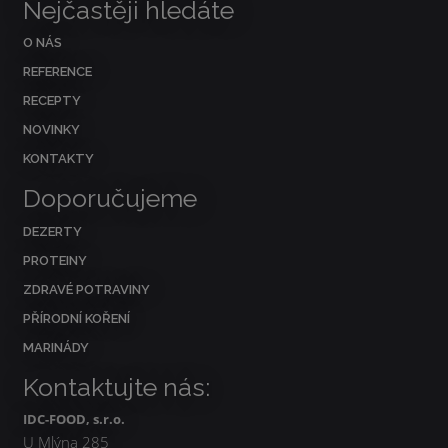
Nejčastěji hledáte
O NÁS
REFERENCE
RECEPTY
NOVINKY
KONTAKTY
Doporučujeme
DEZERTY
PROTEINY
ZDRAVÉ POTRAVINY
PŘÍRODNÍ KOŘENÍ
MARINÁDY
Kontaktujte nás:
IDC-FOOD, s.r.o.
U Mlýna 285