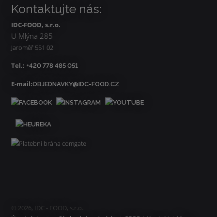
Kontaktujte nás:
IDC-FOOD, s.r.o.
U Mlýna 285
Jaroměř 551 02
Tel.:
+420 778 485 051
E-mail:
OBJEDNAVKY@IDC-FOOD.CZ
© 2026, IDC - FOOD, s.r.o.