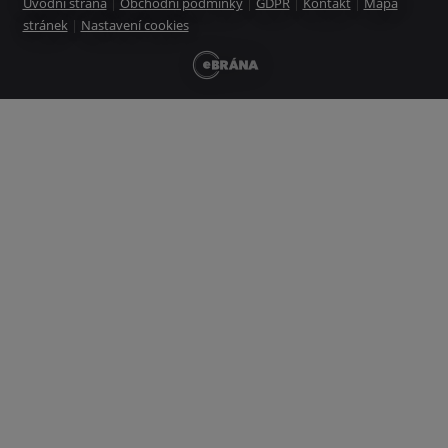
Úvodní strana
|
Obchodní podmínky
|
GDPR
|
Kontakt
|
Mapa
stránek
|
Nastavení cookies