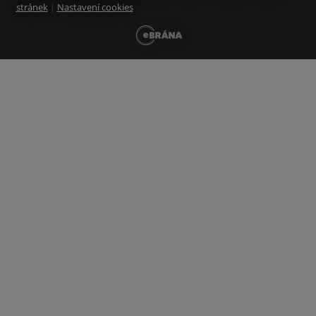
stránek
|
Nastavení cookies