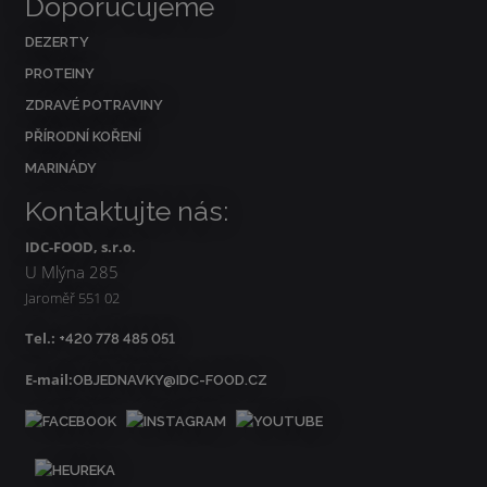
Doporučujeme
DEZERTY
PROTEINY
ZDRAVÉ POTRAVINY
PŘÍRODNÍ KOŘENÍ
MARINÁDY
Kontaktujte nás:
IDC-FOOD, s.r.o.
U Mlýna 285
Jaroměř 551 02
Tel.:
+420 778 485 051
E-mail:
OBJEDNAVKY@IDC-FOOD.CZ