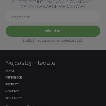
CHCETE BÝT INFORMOVÁNI O ZAJÍMAVÝCH
CENOVÝCH NABÍDKÁCH A AKCÍCH?
PŘIHLÁSIT
Souhlasím se
zpracováním osobních údajů
.
Nejčastěji hledáte
O NÁS
REFERENCE
RECEPTY
NOVINKY
KONTAKTY