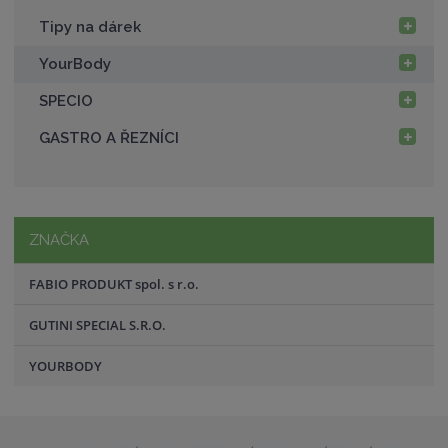
Tipy na dárek
YourBody
SPECIO
GASTRO A ŘEZNÍCI
ZNAČKA
FABIO PRODUKT spol. s r.o.
GUTINI SPECIAL S.R.O.
YOURBODY