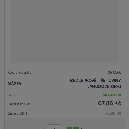
o
o
n
č
ž
o
e
s
ž
t
t
s
v
t
í
v
í
36-0566
BEZLEPKOVÉ TĚSTOVINY
JAHODOVÉ 250G
SKLADEM
67,86 Kč
76,00 Kč