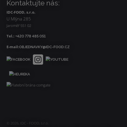
Kontaktujte nás:
IDC-FOOD, s.r.o.
U Mlýna 285
Jaroměř 551 02
Tel.:
+420 778 485 051
E-mail:
OBJEDNAVKY@IDC-FOOD.CZ
© 2026, IDC - FOOD, s.r.o.