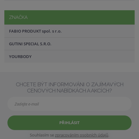
ZNAČKA
FABIO PRODUKT spol. s r.o.
GUTINI SPECIAL S.R.O.
YOURBODY
CHCETE BÝT INFORMOVÁNI O ZAJÍMAVÝCH
CENOVÝCH NABÍDKÁCH A AKCÍCH?
PŘIHLÁSIT
Souhlasím se
zpracováním osobních údajů
.