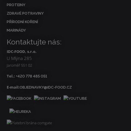
PROTEINY
ZDRAVÉ POTRAVINY
PŘÍRODNÍ KOŘENÍ
MARINÁDY
Kontaktujte nás:
IDC-FOOD, s.r.o.
U Mlýna 285
Jaroměř 551 02
Tel.:
+420 778 485 051
E-mail:
OBJEDNAVKY@IDC-FOOD.CZ