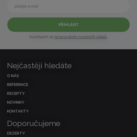
PŘIHLÁSIT
Souhlasím se
zpracováním osobních údajů
.
Nejčastěji hledáte
O NÁS
REFERENCE
RECEPTY
NOVINKY
KONTAKTY
Doporučujeme
DEZERTY