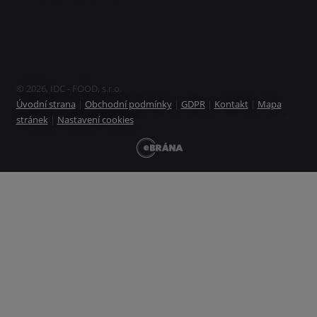
© 2026, IDC - FOOD, s.r.o.
Úvodní strana
|
Obchodní podmínky
|
GDPR
|
Kontakt
|
Mapa
stránek
|
Nastavení cookies