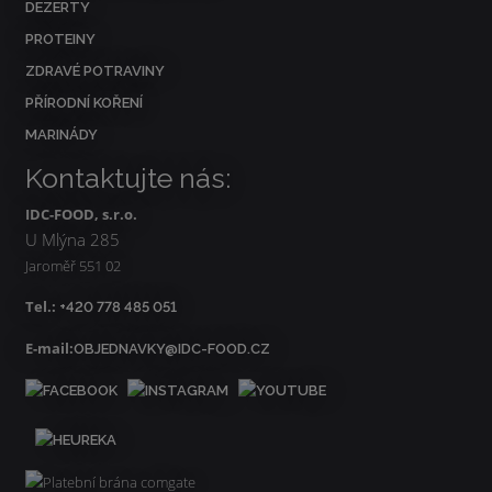
DEZERTY
PROTEINY
ZDRAVÉ POTRAVINY
PŘÍRODNÍ KOŘENÍ
MARINÁDY
Kontaktujte nás:
IDC-FOOD, s.r.o.
U Mlýna 285
Jaroměř 551 02
Tel.:
+420 778 485 051
E-mail:
OBJEDNAVKY@IDC-FOOD.CZ