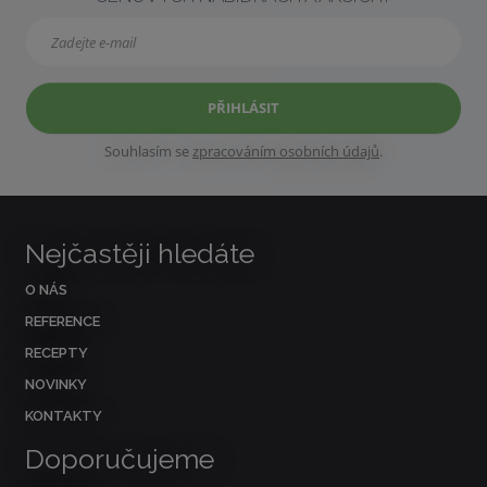
PŘIHLÁSIT
Souhlasím se
zpracováním osobních údajů
.
Nejčastěji hledáte
O NÁS
REFERENCE
RECEPTY
NOVINKY
KONTAKTY
Doporučujeme