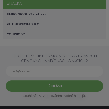
ZNAČKA
FABIO PRODUKT spol. s r.o.
GUTINI SPECIAL S.R.O.
YOURBODY
CHCETE BÝT INFORMOVÁNI O ZAJÍMAVÝCH
CENOVÝCH NABÍDKÁCH A AKCÍCH?
PŘIHLÁSIT
Souhlasím se
zpracováním osobních údajů
.