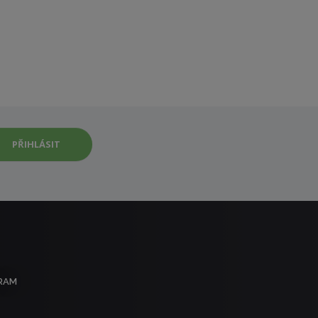
PŘIHLÁSIT