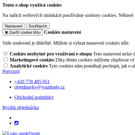
Tento e-shop využívá cookies
Na našich webových stránkách používáme soubory cookies. Některé z n
Nastavení
Souhlasím
Cookies nastavení
Zavřít cookie lištu
Vaše soukromí je důležité. Můžete si vybrat nastavení cookies níže.
Cookies nezbytné pro využívání e-shopu
Toto nastavení nelze 
Marketingové cookies
Díky těmto cookies můžeme zlepšovat výko
Analytické cookies
Tyto cookies nám pomáhají pochopit, jak e-s
Potvrzuji
+420 778 485 051
objednavky@yourbody.cz
Obchodní podmínky
Rychlá objednávka