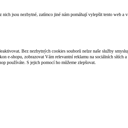
ich jsou nezbytné, zatímco jiné nám pomáhají vylepšit tento web a vá
deaktivovat. Bez nezbytných cookies souborů nelze naše služby smyslu
n e-shopu, zobrazovat Vám relevantní reklamu na sociálních sítích a 
hop používáte. S jejich pomocí ho můžeme zlepšovat.