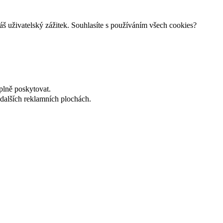
š uživatelský zážitek. Souhlasíte s používáním všech cookies?
plně poskytovat.
dalších reklamních plochách.