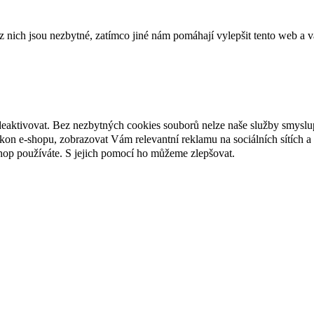
ich jsou nezbytné, zatímco jiné nám pomáhají vylepšit tento web a vá
deaktivovat. Bez nezbytných cookies souborů nelze naše služby smyslu
n e-shopu, zobrazovat Vám relevantní reklamu na sociálních sítích a 
hop používáte. S jejich pomocí ho můžeme zlepšovat.