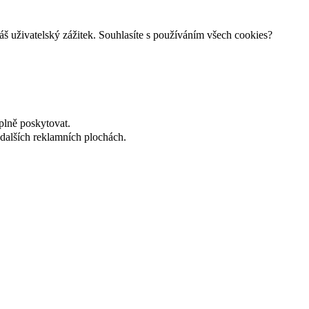
š uživatelský zážitek. Souhlasíte s používáním všech cookies?
plně poskytovat.
dalších reklamních plochách.