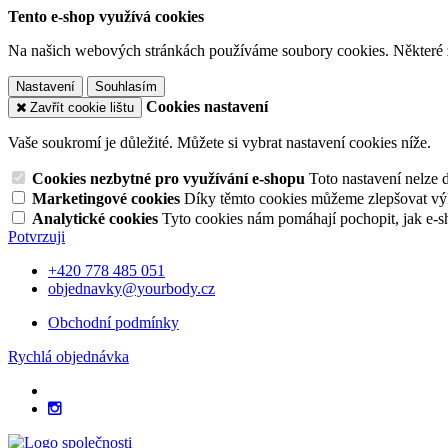
Tento e-shop využívá cookies
Na našich webových stránkách používáme soubory cookies. Některé z n
Nastavení
Souhlasím
Cookies nastavení
Zavřít cookie lištu
Vaše soukromí je důležité. Můžete si vybrat nastavení cookies níže.
Cookies nezbytné pro využívání e-shopu
Toto nastavení nelze 
Marketingové cookies
Díky těmto cookies můžeme zlepšovat výko
Analytické cookies
Tyto cookies nám pomáhají pochopit, jak e-s
Potvrzuji
+420 778 485 051
objednavky@yourbody.cz
Obchodní podmínky
Rychlá objednávka