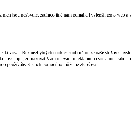
ich jsou nezbytné, zatímco jiné nám pomáhají vylepšit tento web a vá
deaktivovat. Bez nezbytných cookies souborů nelze naše služby smyslu
n e-shopu, zobrazovat Vám relevantní reklamu na sociálních sítích a 
hop používáte. S jejich pomocí ho můžeme zlepšovat.