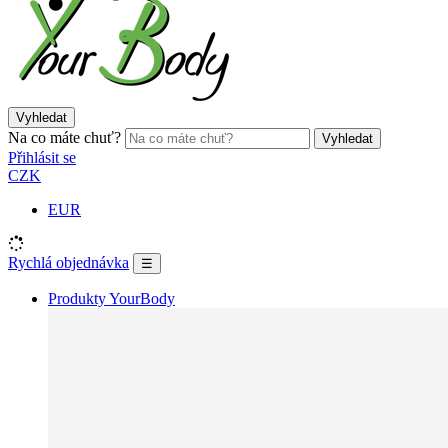
Vyhledat
Na co máte chuť?
Vyhledat
Přihlásit se
CZK
EUR
Rychlá objednávka
☰
Produkty YourBody