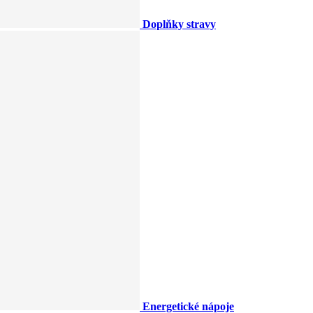
Doplňky stravy
Energetické nápoje