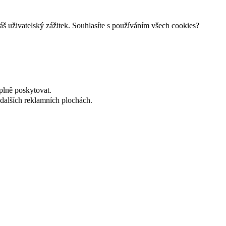
š uživatelský zážitek. Souhlasíte s používáním všech cookies?
plně poskytovat.
dalších reklamních plochách.