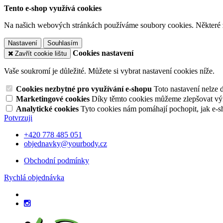
Tento e-shop využívá cookies
Na našich webových stránkách používáme soubory cookies. Některé z n
Nastavení
Souhlasím
Cookies nastavení
Zavřít cookie lištu
Vaše soukromí je důležité. Můžete si vybrat nastavení cookies níže.
Cookies nezbytné pro využívání e-shopu
Toto nastavení nelze 
Marketingové cookies
Díky těmto cookies můžeme zlepšovat výko
Analytické cookies
Tyto cookies nám pomáhají pochopit, jak e-s
Potvrzuji
+420 778 485 051
objednavky@yourbody.cz
Obchodní podmínky
Rychlá objednávka