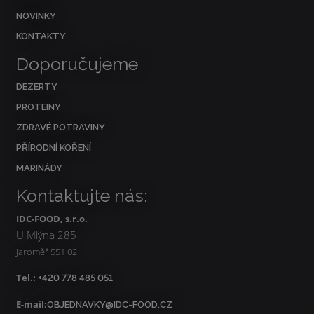
NOVINKY
KONTAKTY
Doporučujeme
DEZERTY
PROTEINY
ZDRAVÉ POTRAVINY
PŘÍRODNÍ KOŘENÍ
MARINÁDY
Kontaktujte nás:
IDC-FOOD, s.r.o.
U Mlýna 285
Jaroměř 551 02
Tel.:
+420 778 485 051
E-mail:
OBJEDNAVKY@IDC-FOOD.CZ