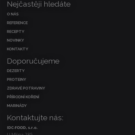
Nejčastěji hledáte
O NÁS
REFERENCE
RECEPTY
NOVINKY
KONTAKTY
Doporučujeme
DEZERTY
PROTEINY
ZDRAVÉ POTRAVINY
PŘÍRODNÍ KOŘENÍ
MARINÁDY
Kontaktujte nás:
IDC-FOOD, s.r.o.
U Mlýna 285