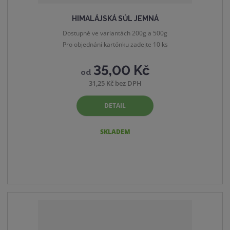
HIMALÁJSKÁ SŮL JEMNÁ
Dostupné ve variantách 200g a 500g
Pro objednání kartónku zadejte 10 ks
35,00 Kč
od
31,25 Kč bez DPH
DETAIL
SKLADEM