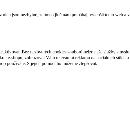
ich jsou nezbytné, zatímco jiné nám pomáhají vylepšit tento web a vá
deaktivovat. Bez nezbytných cookies souborů nelze naše služby smyslu
n e-shopu, zobrazovat Vám relevantní reklamu na sociálních sítích a 
hop používáte. S jejich pomocí ho můžeme zlepšovat.