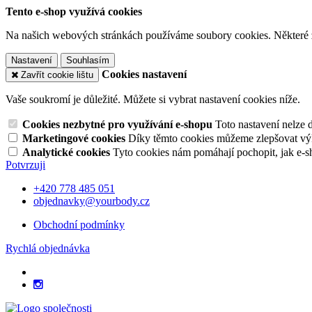
Tento e-shop využívá cookies
Na našich webových stránkách používáme soubory cookies. Některé z n
Nastavení
Souhlasím
Cookies nastavení
Zavřít cookie lištu
Vaše soukromí je důležité. Můžete si vybrat nastavení cookies níže.
Cookies nezbytné pro využívání e-shopu
Toto nastavení nelze 
Marketingové cookies
Díky těmto cookies můžeme zlepšovat výko
Analytické cookies
Tyto cookies nám pomáhají pochopit, jak e-s
Potvrzuji
+420 778 485 051
objednavky@yourbody.cz
Obchodní podmínky
Rychlá objednávka