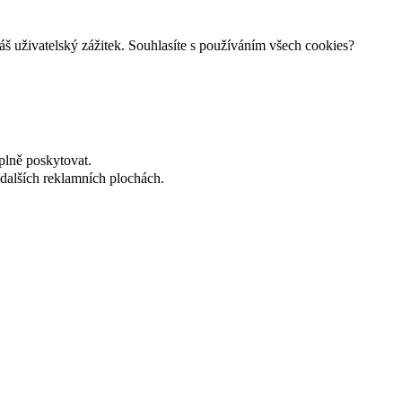
š uživatelský zážitek. Souhlasíte s používáním všech cookies?
plně poskytovat.
dalších reklamních plochách.