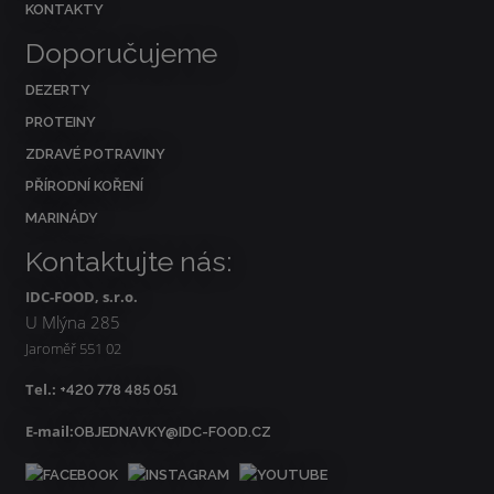
KONTAKTY
Doporučujeme
DEZERTY
PROTEINY
ZDRAVÉ POTRAVINY
PŘÍRODNÍ KOŘENÍ
MARINÁDY
Kontaktujte nás:
IDC-FOOD, s.r.o.
U Mlýna 285
Jaroměř 551 02
Tel.:
+420 778 485 051
E-mail:
OBJEDNAVKY@IDC-FOOD.CZ