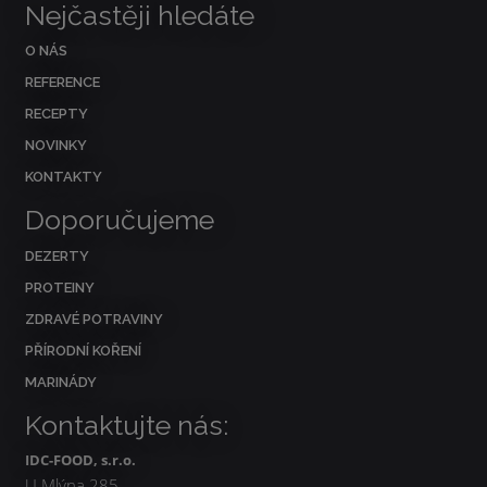
Nejčastěji hledáte
O NÁS
REFERENCE
RECEPTY
NOVINKY
KONTAKTY
Doporučujeme
DEZERTY
PROTEINY
ZDRAVÉ POTRAVINY
PŘÍRODNÍ KOŘENÍ
MARINÁDY
Kontaktujte nás:
IDC-FOOD, s.r.o.
U Mlýna 285