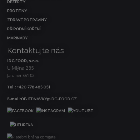
DEZERTY
PROTEINY
ZDRAVÉ POTRAVINY
PŘÍRODNÍ KOŘENÍ
MARINÁDY
Kontaktujte nás:
IDC-FOOD, s.r.o.
U Mlýna 285
Jaroměř 551 02
Tel.:
+420 778 485 051
E-mail:
OBJEDNAVKY@IDC-FOOD.CZ