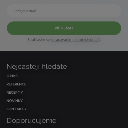
PŘIHLÁSIT
Souhlasím se
zpracováním osobních údajů
.
Nejčastěji hledáte
O NÁS
REFERENCE
RECEPTY
NOVINKY
KONTAKTY
Doporučujeme