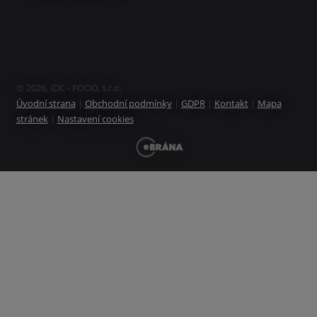
© 2026, IDC - FOOD, s.r.o.
Úvodní strana
|
Obchodní podmínky
|
GDPR
|
Kontakt
|
Mapa
stránek
|
Nastavení cookies