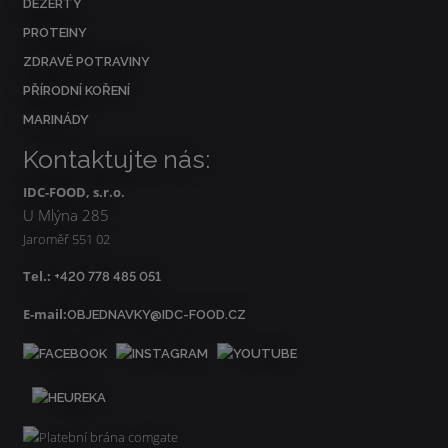
DEZERTY
PROTEINY
ZDRAVÉ POTRAVINY
PŘÍRODNÍ KOŘENÍ
MARINÁDY
Kontaktujte nás:
IDC-FOOD, s.r.o.
U Mlýna 285
Jaroměř 551 02
Tel.:
+420 778 485 051
E-mail:
OBJEDNAVKY@IDC-FOOD.CZ