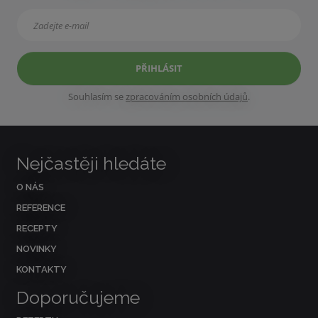
PŘIHLÁSIT
Souhlasím se
zpracováním osobních údajů
.
Nejčastěji hledáte
O NÁS
REFERENCE
RECEPTY
NOVINKY
KONTAKTY
Doporučujeme