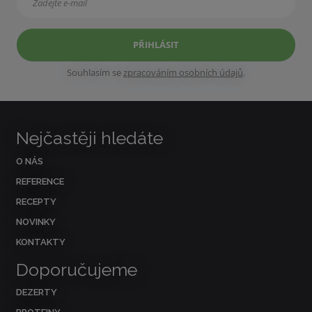
PŘIHLÁSIT
Souhlasím se
zpracováním osobních údajů
.
Nejčastěji hledáte
O NÁS
REFERENCE
RECEPTY
NOVINKY
KONTAKTY
Doporučujeme
DEZERTY