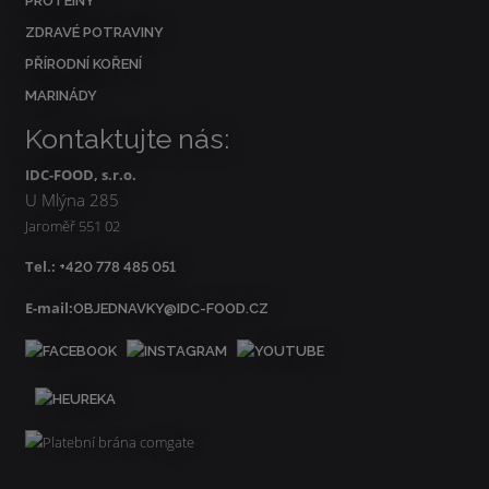
PROTEINY
ZDRAVÉ POTRAVINY
PŘÍRODNÍ KOŘENÍ
MARINÁDY
Kontaktujte nás:
IDC-FOOD, s.r.o.
U Mlýna 285
Jaroměř 551 02
Tel.:
+420 778 485 051
E-mail:
OBJEDNAVKY@IDC-FOOD.CZ