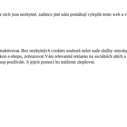
ich jsou nezbytné, zatímco jiné nám pomáhají vylepšit tento web a vá
deaktivovat. Bez nezbytných cookies souborů nelze naše služby smyslu
n e-shopu, zobrazovat Vám relevantní reklamu na sociálních sítích a 
hop používáte. S jejich pomocí ho můžeme zlepšovat.