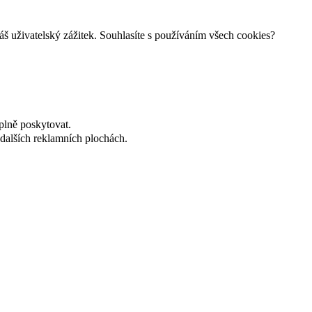
š uživatelský zážitek. Souhlasíte s používáním všech cookies?
plně poskytovat.
dalších reklamních plochách.