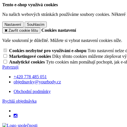
Tento e-shop využívá cookies
Na našich webových stránkách používáme soubory cookies. Některé z n
Nastavení
Souhlasím
Cookies nastavení
Zavřít cookie lištu
Vaše soukromí je důležité. Můžete si vybrat nastavení cookies níže.
Cookies nezbytné pro využívání e-shopu
Toto nastavení nelze 
Marketingové cookies
Díky těmto cookies můžeme zlepšovat výko
Analytické cookies
Tyto cookies nám pomáhají pochopit, jak e-s
Potvrzuji
+420 778 485 051
objednavky@yourbody.cz
Obchodní podmínky
Rychlá objednávka