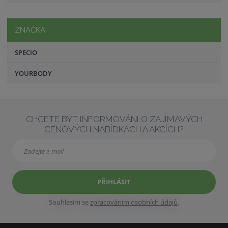
ZNAČKA
SPECIO
YOURBODY
CHCETE BÝT INFORMOVÁNI O ZAJÍMAVÝCH
CENOVÝCH NABÍDKÁCH A AKCÍCH?
PŘIHLÁSIT
Souhlasím se
zpracováním osobních údajů
.