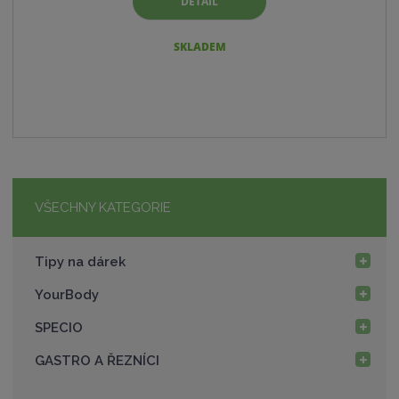
DETAIL
SKLADEM
VŠECHNY KATEGORIE
Tipy na dárek
YourBody
SPECIO
GASTRO A ŘEZNÍCI