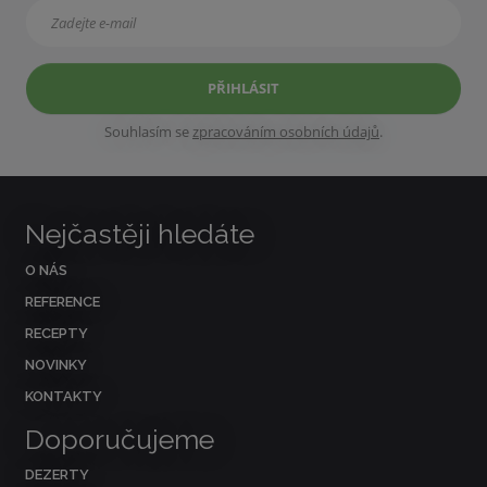
PŘIHLÁSIT
Souhlasím se
zpracováním osobních údajů
.
Nejčastěji hledáte
O NÁS
REFERENCE
RECEPTY
NOVINKY
KONTAKTY
Doporučujeme
DEZERTY