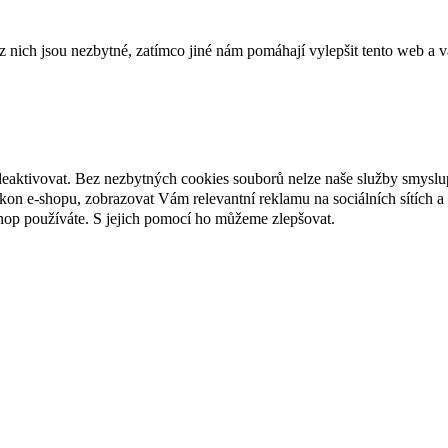
ich jsou nezbytné, zatímco jiné nám pomáhají vylepšit tento web a vá
deaktivovat. Bez nezbytných cookies souborů nelze naše služby smyslu
n e-shopu, zobrazovat Vám relevantní reklamu na sociálních sítích a 
hop používáte. S jejich pomocí ho můžeme zlepšovat.