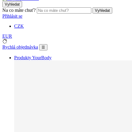
Vyhledat
Na co máte chuť?
Vyhledat
Přihlásit se
CZK
EUR
Rychlá objednávka
☰
Produkty YourBody