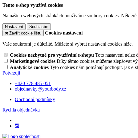
Tento e-shop využívá cookies
Na našich webových stránkách používáme soubory cookies. Některé z n
Nastavení
Souhlasím
Cookies nastavení
Zavřít cookie lištu
Vaše soukromí je důležité. Můžete si vybrat nastavení cookies níže.
Cookies nezbytné pro využívání e-shopu
Toto nastavení nelze 
Marketingové cookies
Díky těmto cookies můžeme zlepšovat výko
Analytické cookies
Tyto cookies nám pomáhají pochopit, jak e-s
Potvrzuji
+420 778 485 051
objednavky@yourbody.cz
Obchodní podmínky
Rychlá objednávka