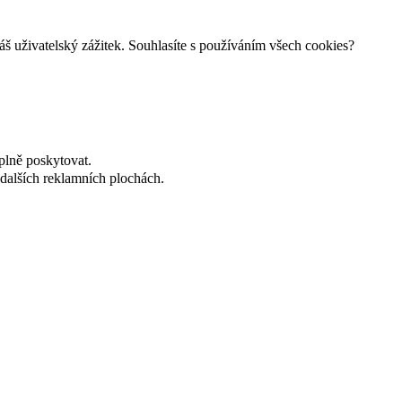
š uživatelský zážitek. Souhlasíte s používáním všech cookies?
plně poskytovat.
dalších reklamních plochách.