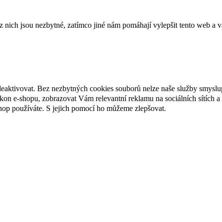
ich jsou nezbytné, zatímco jiné nám pomáhají vylepšit tento web a vá
deaktivovat. Bez nezbytných cookies souborů nelze naše služby smyslu
n e-shopu, zobrazovat Vám relevantní reklamu na sociálních sítích a 
hop používáte. S jejich pomocí ho můžeme zlepšovat.