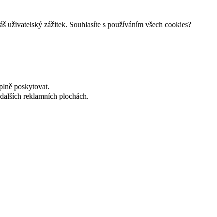
š uživatelský zážitek. Souhlasíte s používáním všech cookies?
plně poskytovat.
dalších reklamních plochách.