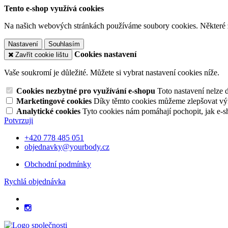
Tento e-shop využívá cookies
Na našich webových stránkách používáme soubory cookies. Některé z n
Nastavení
Souhlasím
Cookies nastavení
Zavřít cookie lištu
Vaše soukromí je důležité. Můžete si vybrat nastavení cookies níže.
Cookies nezbytné pro využívání e-shopu
Toto nastavení nelze 
Marketingové cookies
Díky těmto cookies můžeme zlepšovat výko
Analytické cookies
Tyto cookies nám pomáhají pochopit, jak e-s
Potvrzuji
+420 778 485 051
objednavky@yourbody.cz
Obchodní podmínky
Rychlá objednávka