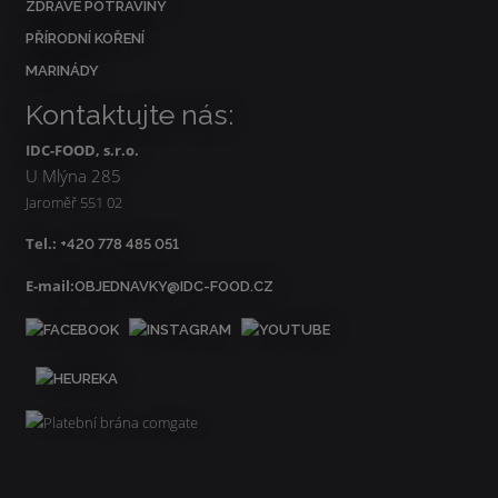
ZDRAVÉ POTRAVINY
PŘÍRODNÍ KOŘENÍ
MARINÁDY
Kontaktujte nás:
IDC-FOOD, s.r.o.
U Mlýna 285
Jaroměř 551 02
Tel.:
+420 778 485 051
E-mail:
OBJEDNAVKY@IDC-FOOD.CZ