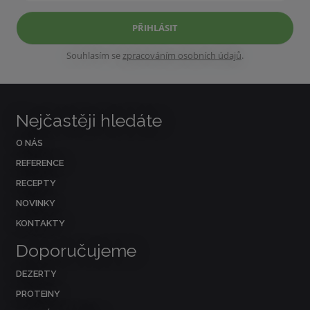
PŘIHLÁSIT
Souhlasím se
zpracováním osobních údajů
.
Nejčastěji hledáte
O NÁS
REFERENCE
RECEPTY
NOVINKY
KONTAKTY
Doporučujeme
DEZERTY
PROTEINY