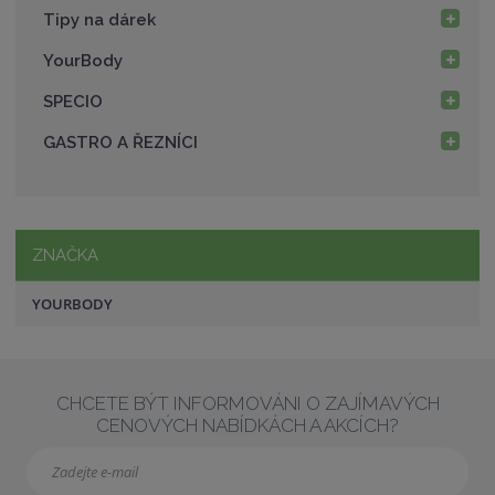
Tipy na dárek
YourBody
SPECIO
GASTRO A ŘEZNÍCI
ZNAČKA
YOURBODY
CHCETE BÝT INFORMOVÁNI O ZAJÍMAVÝCH
CENOVÝCH NABÍDKÁCH A AKCÍCH?