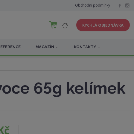
Obchodní podmínky
RYCHLÁ OBJEDNÁVKA
REFERENCE
MAGAZÍN
KONTAKTY
voce 65g kelímek
Kč