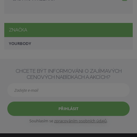
ZNAČKA
YOURBODY
CHCETE BÝT INFORMOVÁNI O ZAJÍMAVÝCH
CENOVÝCH NABÍDKÁCH A AKCÍCH?
PŘIHLÁSIT
Souhlasím se
zpracováním osobních údajů
.