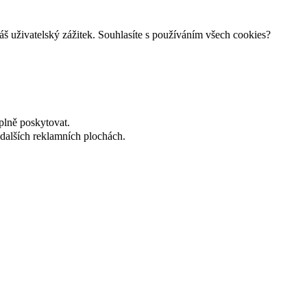
š uživatelský zážitek. Souhlasíte s používáním všech cookies?
plně poskytovat.
dalších reklamních plochách.