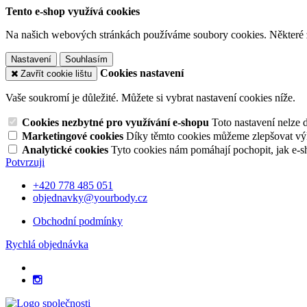
Tento e-shop využívá cookies
Na našich webových stránkách používáme soubory cookies. Některé z n
Nastavení
Souhlasím
Cookies nastavení
Zavřít cookie lištu
Vaše soukromí je důležité. Můžete si vybrat nastavení cookies níže.
Cookies nezbytné pro využívání e-shopu
Toto nastavení nelze 
Marketingové cookies
Díky těmto cookies můžeme zlepšovat výko
Analytické cookies
Tyto cookies nám pomáhají pochopit, jak e-s
Potvrzuji
+420 778 485 051
objednavky@yourbody.cz
Obchodní podmínky
Rychlá objednávka