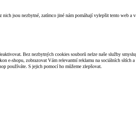
ich jsou nezbytné, zatímco jiné nám pomáhají vylepšit tento web a vá
deaktivovat. Bez nezbytných cookies souborů nelze naše služby smyslu
n e-shopu, zobrazovat Vám relevantní reklamu na sociálních sítích a 
hop používáte. S jejich pomocí ho můžeme zlepšovat.