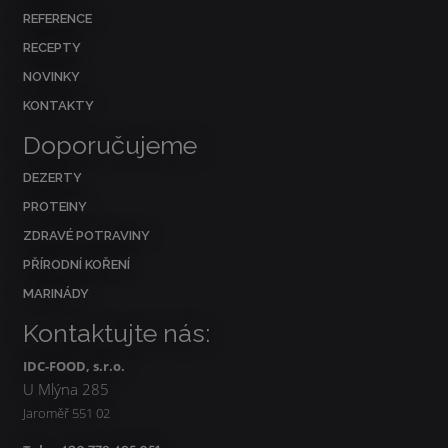
REFERENCE
RECEPTY
NOVINKY
KONTAKTY
Doporučujeme
DEZERTY
PROTEINY
ZDRAVÉ POTRAVINY
PŘÍRODNÍ KOŘENÍ
MARINÁDY
Kontaktujte nás:
IDC-FOOD, s.r.o.
U Mlýna 285
Jaroměř 551 02