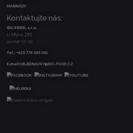
MARINÁDY
Kontaktujte nás:
IDC-FOOD, s.r.o.
U Mlýna 285
Jaroměř 551 02
Tel.:
+420 778 485 051
E-mail:
OBJEDNAVKY@IDC-FOOD.CZ