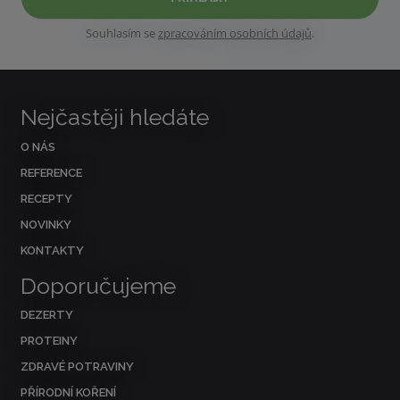
Souhlasím se
zpracováním osobních údajů
.
Nejčastěji hledáte
O NÁS
REFERENCE
RECEPTY
NOVINKY
KONTAKTY
Doporučujeme
DEZERTY
PROTEINY
ZDRAVÉ POTRAVINY
PŘÍRODNÍ KOŘENÍ