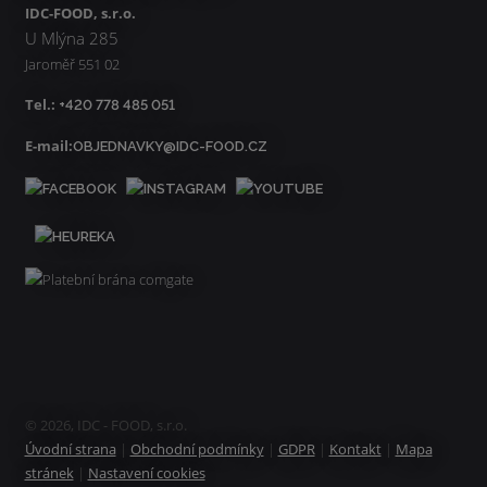
IDC-FOOD, s.r.o.
U Mlýna 285
Jaroměř 551 02
Tel.:
+420 778 485 051
E-mail:
OBJEDNAVKY@IDC-FOOD.CZ
© 2026, IDC - FOOD, s.r.o.
Úvodní strana
|
Obchodní podmínky
|
GDPR
|
Kontakt
|
Mapa
stránek
|
Nastavení cookies