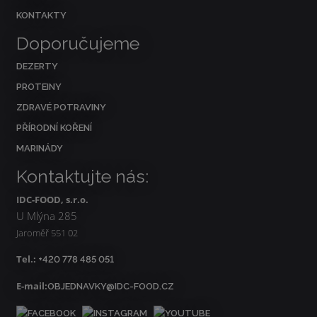
KONTAKTY
Doporučujeme
DEZERTY
PROTEINY
ZDRAVÉ POTRAVINY
PŘÍRODNÍ KOŘENÍ
MARINÁDY
Kontaktujte nás:
IDC-FOOD, s.r.o.
U Mlýna 285
Jaroměř 551 02
Tel.:
+420 778 485 051
E-mail:
OBJEDNAVKY@IDC-FOOD.CZ