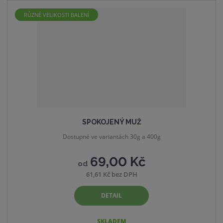
RŮZNÉ VELIKOSTI BALENÍ
SPOKOJENÝ MUŽ
Dostupné ve variantách 30g a 400g
69,00 Kč
od
61,61 Kč bez DPH
DETAIL
SKLADEM