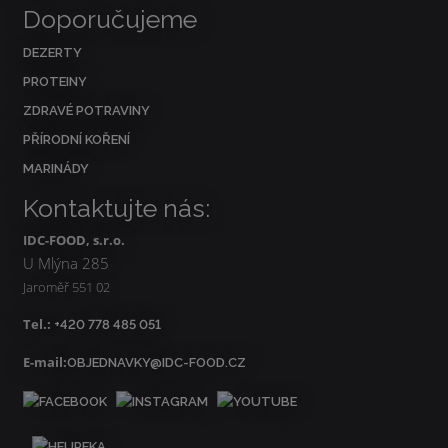
Doporučujeme
DEZERTY
PROTEINY
ZDRAVÉ POTRAVINY
PŘÍRODNÍ KOŘENÍ
MARINÁDY
Kontaktujte nás:
IDC-FOOD, s.r.o.
U Mlýna 285
Jaroměř 551 02
Tel.:
+420 778 485 051
E-mail:
OBJEDNAVKY@IDC-FOOD.CZ