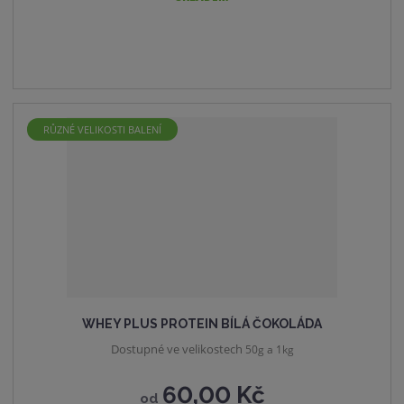
RŮZNÉ VELIKOSTI BALENÍ
WHEY PLUS PROTEIN BÍLÁ ČOKOLÁDA
Dostupné ve velikostech
50g a 1kg
60,00 Kč
od